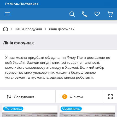
Регион-Поставка+
Наша продукція
Лінія флоу-пак
Лінія флоу-пак
У нас можна придбати обладнання Флоу-Пак з доставкою по
всій Україні. Завжди вигідні ціни, всі товари в наявності,
можливість самовивозу зі складу в Харкові. Великий вибір
горизонтальних упаковочних машин з безкоштовною
установкою та пусконалагоджувальними роботами.
Сортування
0
Фільтри
Фотометка
Сервоприв.