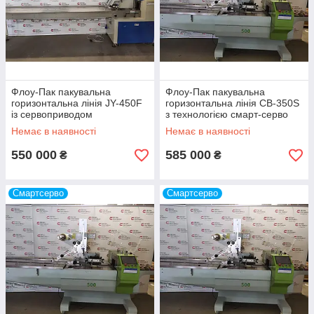
Флоу-Пак пакувальна
Флоу-Пак пакувальна
горизонтальна лінія JY-450F
горизонтальна лінія CB-350S
із сервоприводом
з технологією смарт-серво
Немає в наявності
Немає в наявності
550 000
585 000
₴
₴
Смартсерво
Смартсерво