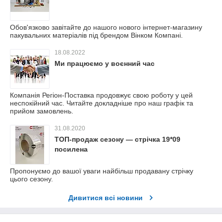
Обов'язково завітайте до нашого нового інтернет-магазину
пакувальних матеріалів під брендом Вінком Компані.
18.08.2022
Ми працюємо у воєнний час
Компанія Регіон-Поставка продовжує свою роботу у цей
неспокійний час. Читайте докладніше про наш графік та
прийом замовлень.
31.08.2020
ТОП-продаж сезону — стрічка 19*09
посилена
Пропонуємо до вашої уваги найбільш продавану стрічку
цього сезону.
Дивитися всі новини