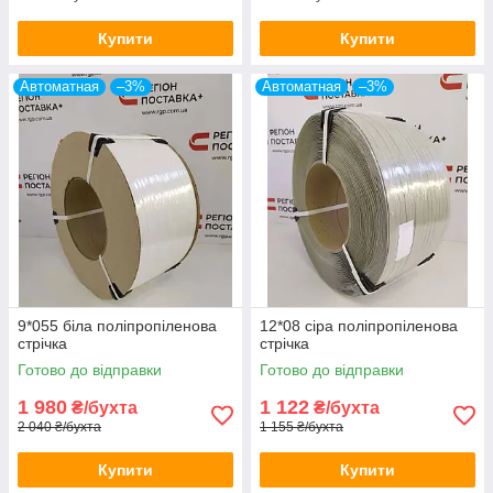
Купити
Купити
Автоматная
–3%
Автоматная
–3%
9*055 біла поліпропіленова
12*08 сіра поліпропіленова
стрічка
стрічка
Готово до відправки
Готово до відправки
1 980
1 122
₴/бухта
₴/бухта
2 040 ₴/бухта
1 155 ₴/бухта
Купити
Купити