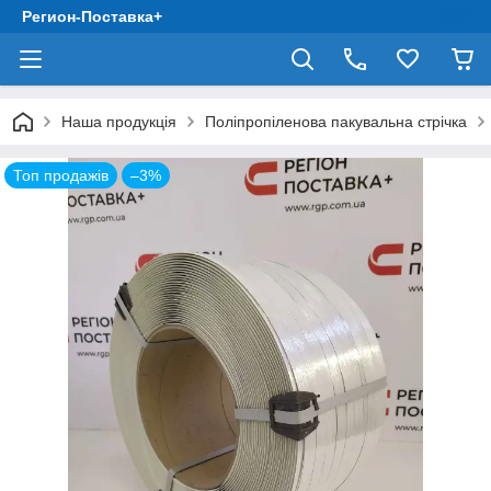
Регион-Поставка+
Наша продукція
Поліпропіленова пакувальна стрічка
Топ продажів
–3%