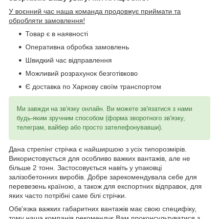
У воєнний час наша команда продовжує приймати та
обробляти замовлення!
Товар є в наявності
Оперативна обробка замовлень
Швидкий час відправлення
Можливий розрахунок безготівково
Є доставка по Харкову своїм транспортом
Ми завжди на зв'язку онлайн. Ви можете зв'язатися з нами
будь-яким зручним способом (форма зворотного зв'язку,
телеграм, вайбер або просто зателефонувавши).
Дана стрепінг стрічка є найширшою з усіх типорозмірів.
Використовується для особливо важких вантажів, але не
більше 2 тонн. Застосовується навіть у упаковці
залізобетонних виробів. Добре зарекомендувала себе для
перевезень країною, а також для експортних відправок, для
яких часто потрібні саме білі стрічки.
Обв'язка важких габаритних вантажів має свою специфіку,
тому наша компанія рекомендує Вам проконсультуватися з