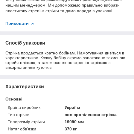
нашим менеджером. Ми допоможемо правильно вибрати
пластикову стрепінг стрічки та дамо поради в упаковці.
Приховати
Спосіб упаковки
Стрічка продається кратно бобінам. Намотування дивіться в
характеристиках. Кожну бобіну окремо запаковано захисною
стрейч-плівкою, а також охоплено стрепінг стрічкою з
використанням куточків.
Характеристики
Основні
Країна виробник
Україна
Тип стрічки
поліпропіленова стрічка
Типорозмір стрічки
19090 мм
Натяг обв'язки
370 кг