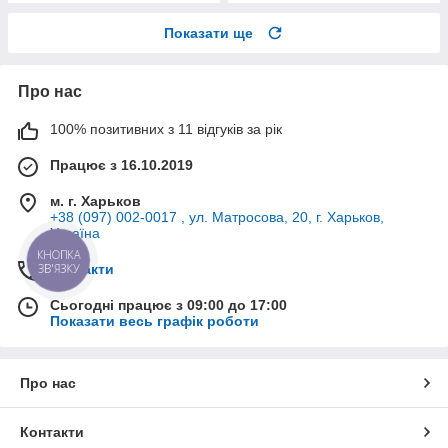
Показати ще
Про нас
100% позитивних з 11 відгуків за рік
Працює з 16.10.2019
м. г. Харьков
+38 (097) 002-0017 , ул. Матросова, 20, г. Харьков,
Україна
КНОПКА
ЗВ'ЯЗКУ
Контакти
Сьогодні працює з 09:00 до 17:00
Показати весь графік роботи
Про нас
Контакти