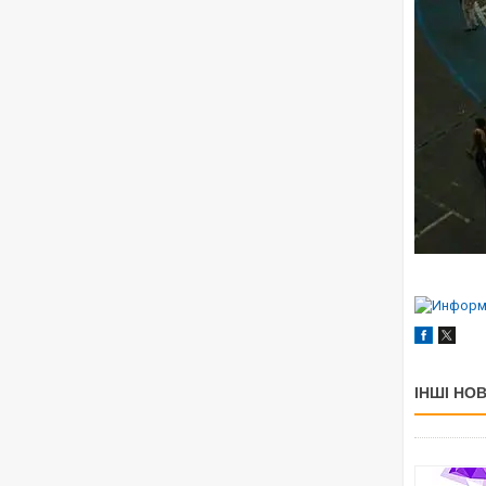
ІНШІ НО