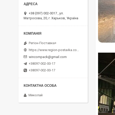
+38 (097) 002-0017 , ул.
Матросова, 20, г. Харьков, Україна
Регіон-Поставка+
https://www.region-postavka.com.ua/
wincompack@gmail.com
+38097-002-00-17
+38097-002-00-17
Миколай