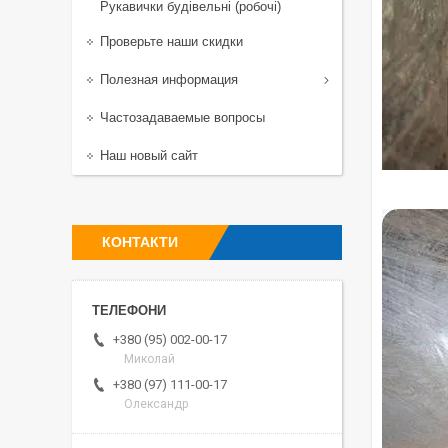
Рукавички будівельні (робочі)
Проверьте наши скидки
Полезная информация
Частозадаваемые вопросы
Наш новый сайт
КОНТАКТИ
+380 (95) 002-00-17
Миколай
+380 (97) 111-00-17
Олександр