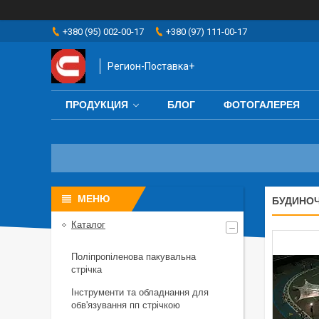
+380 (95) 002-00-17
+380 (97) 111-00-17
Регион-Поставка+
ПРОДУКЦИЯ
БЛОГ
ФОТОГАЛЕРЕЯ
БУДИНОЧ
Каталог
Поліпропіленова пакувальна
стрічка
Інструменти та обладнання для
обв'язування пп стрічкою