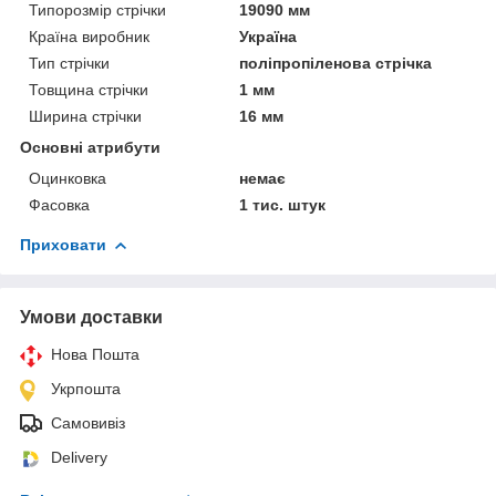
Типорозмір стрічки
19090 мм
Країна виробник
Україна
Тип стрічки
поліпропіленова стрічка
Товщина стрічки
1 мм
Ширина стрічки
16 мм
Основні атрибути
Оцинковка
немає
Фасовка
1 тис. штук
Приховати
Умови доставки
Нова Пошта
Укрпошта
Самовивіз
Delivery