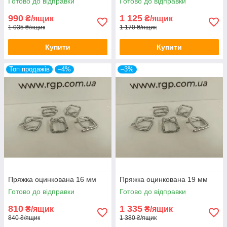
Готово до відправки
Готово до відправки
990
1 125
₴/ящик
₴/ящик
1 035 ₴/ящик
1 170 ₴/ящик
Купити
Купити
Топ продажів
–4%
–3%
Пряжка оцинкована 16 мм
Пряжка оцинкована 19 мм
Готово до відправки
Готово до відправки
810
1 335
₴/ящик
₴/ящик
840 ₴/ящик
1 380 ₴/ящик