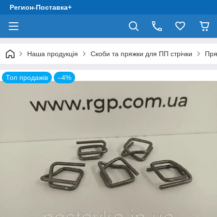
Регион-Поставка+
Наша продукція
Скоби та пряжки для ПП стрічки
Пря
Топ продажів
–4%