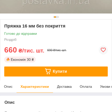
Пряжка 16 мм без покриття
Готово до відправки
Роздріб
660
₴/тис. шт.
690 ₴/тис. шт.
Економія
30 ₴
Купити
Опис
Характеристики
Доставка
Оплата
Умови 
Опис