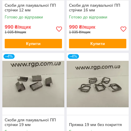
Скоби для пакувальної ПП
Скоби для пакувальної ПП
стрічки 12 мм
стрічки 16 мм
Готово до відправки
Готово до відправки
990
990
₴/ящик
₴/ящик
1 035 ₴/ящик
1 035 ₴/ящик
Купити
Купити
–4%
–4%
Скоби для пакувальної ПП
стрічки 19 мм
Пряжка 19 мм без покриття