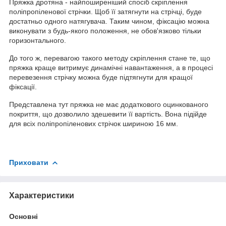
Пряжка дротяна - найпоширеніший спосіб скріплення
поліпропіленової стрічки. Щоб її затягнути на стрічці, буде
достатньо одного натягувача. Таким чином, фіксацію можна
виконувати з будь-якого положення, не обов'язково тільки
горизонтального.
До того ж, перевагою такого методу скріплення стане те, що
пряжка краще витримує динамічні навантаження, а в процесі
перевезення стрічку можна буде підтягнути для кращої
фіксації.
Представлена ​​тут пряжка не має додаткового оцинкованого
покриття, що дозволило здешевити її вартість. Вона підійде
для всіх поліпропіленових стрічок шириною 16 мм.
Приховати
Характеристики
Основні