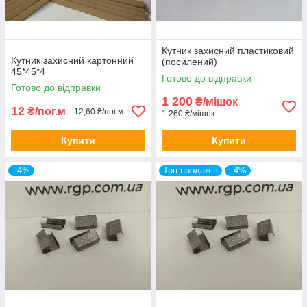
Кутник захисний пластиковий
Кутник захисний картонний
(посилений)
45*45*4
Готово до відправки
Готово до відправки
1 200
₴/мішок
12
₴/пог.м
12,60 ₴/пог.м
1 260 ₴/мішок
Купити
Купити
–4%
Топ продажів
–4%