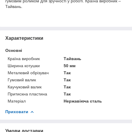
гумовим роликом для зручності у роботі. Країна виробник –
Тайвань.
Характеристики
Основні
Країна виробник
Тайвань
Ширина котушки
50 мм
Металевий обрізувач
Так
Гумовий валик
Так
Каучуковий валик
Так
Притискна пластина
Так
Матеріал
Нержавіюча сталь
Приховати
Умови доставки