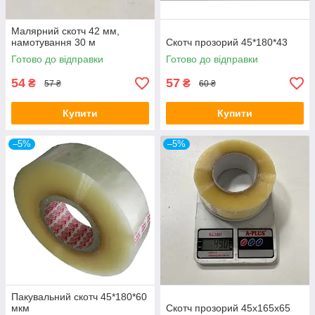
Малярний скотч 42 мм,
намотування 30 м
Скотч прозорий 45*180*43
Готово до відправки
Готово до відправки
54
57
₴
₴
57 ₴
60 ₴
Купити
Купити
–5%
–5%
Пакувальний скотч 45*180*60
мкм
Скотч прозорий 45х165х65