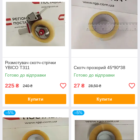
Розмотувач скотч-стрічки
YBICO T311
Скотч прозорий 45*90*38
Готово до відправки
Готово до відправки
225
27
₴
₴
240 ₴
28,50 ₴
Купити
Купити
–5%
–5%