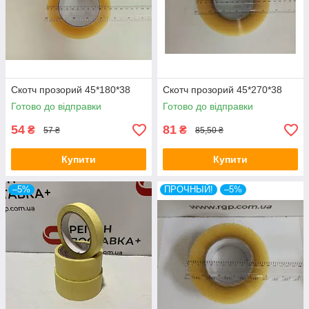
Скотч прозорий 45*180*38
Скотч прозорий 45*270*38
Готово до відправки
Готово до відправки
54
81
₴
₴
57 ₴
85,50 ₴
Купити
Купити
–5%
ПРОЧНЫЙ!
–5%