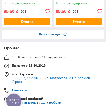
Готово до відправки
Готово до відправки
85,50
85,50
₴
₴
90 ₴
90 ₴
Купити
Купити
Показати ще
Про нас
100% позитивних з 11 відгуків за рік
Працює з 16.10.2019
м. г. Харьков
+38 (097) 002-0017 , ул. Матросова, 20, г. Харьков,
Україна
Контакти
Сьогодні вихідний
КНОПКА
Показати весь графік роботи
ЗВ'ЯЗКУ