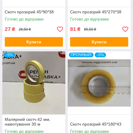
Скотч прозорий 45*90*38
Скотч прозорий 45*270*38
Готово до відправки
Готово до відправки
27
81
₴
₴
28,50 ₴
85,50 ₴
Купити
Купити
–5%
ПРОЧНЫЙ!
–5%
Малярний скотч 42 мм,
намотування 30 м
Скотч прозорий 45*180*43
Готово до відправки
Готово до відправки