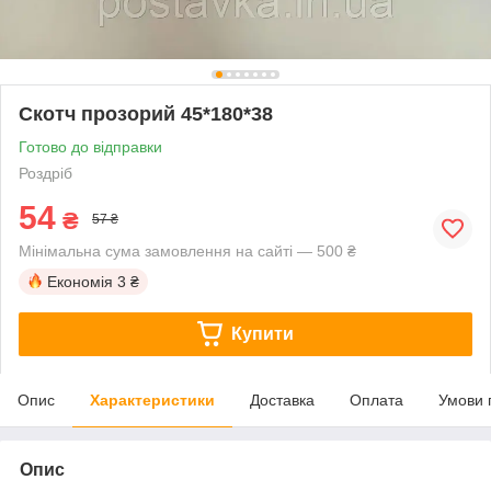
Скотч прозорий 45*180*38
Готово до відправки
Роздріб
54
₴
57 ₴
Мінімальна сума замовлення на сайті — 500 ₴
Економія
3 ₴
Купити
Опис
Характеристики
Доставка
Оплата
Умови 
Опис