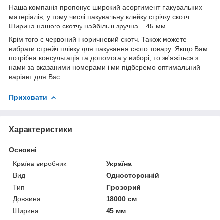
Наша компанія пропонує широкий асортимент пакувальних
матеріалів, у тому числі пакувальну клейку стрічку скотч.
Ширина нашого скотчу найбільш зручна – 45 мм.
Крім того є червоний і коричневий скотч. Також можете
вибрати стрейч плівку для пакування свого товару. Якщо Вам
потрібна консультація та допомога у виборі, то зв'яжіться з
нами за вказаними номерами і ми підберемо оптимальний
варіант для Вас.
Приховати
Характеристики
Основні
Країна виробник
Україна
Вид
Односторонній
Тип
Прозорий
Довжина
18000 см
Ширина
45 мм