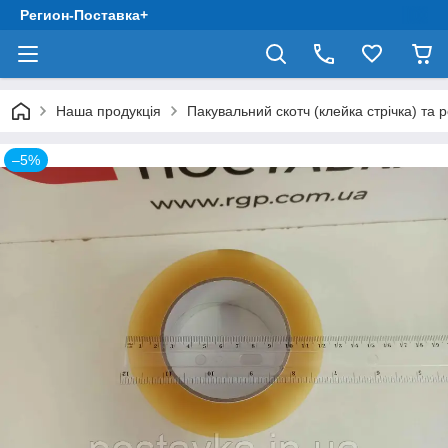
Регион-Поставка+
Наша продукція
Пакувальний скотч (клейка стрічка) та 
–5%