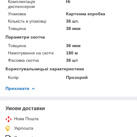
Комплектація
Ні
диспенсером
Упаковка
Картонна коробка
Кількість в упаковці
36 шт.
Товщина
38 мкм
Параметри скотча
Товщина.
36 мкм
Намотування на скотчі
180 м
Фасовка скотча
36 шт
Користувальницькі характеристики
Колір
Прозорий
Приховати
Умови доставки
Нова Пошта
Укрпошта